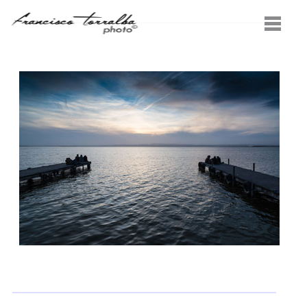
INICIO
PROYECTOS
SERVICIOS
CONOCENOS
CONTACTO