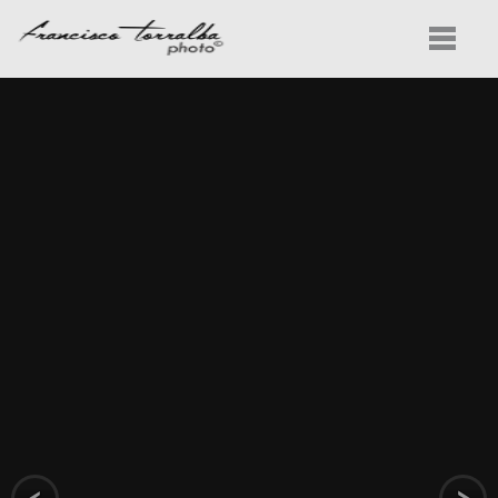
INICIO
PROYECTOS
SERVICIOS
CONOCENOS
CONTACTO