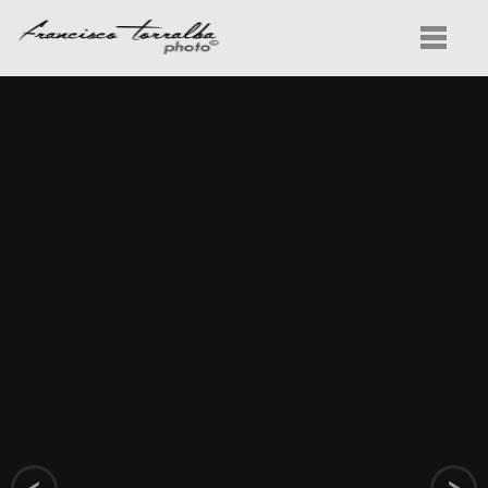
INICIO
PROYECTOS
SERVICIOS
CONOCENOS
CONTACTO