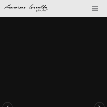
INICIO
PROYECTOS
SERVICIOS
CONOCENOS
CONTACTO