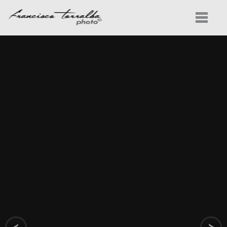
INICIO
PROYECTOS
SERVICIOS
CONOCENOS
CONTACTO