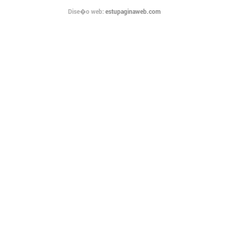
Dise�o web:
estupaginaweb.com