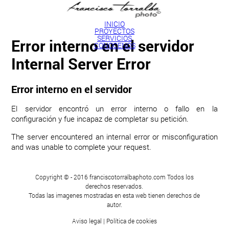
INICIO
PROYECTOS
SERVICIOS
Error interno en el servidor
CONOCENOS
Internal Server Error
Error interno en el servidor
El servidor encontró un error interno o fallo en la
configuración y fue incapaz de completar su petición.
The server encountered an internal error or misconfiguration
and was unable to complete your request.
Copyright © - 2016 franciscotorralbaphoto.com Todos los
derechos reservados.
Todas las imagenes mostradas en esta web tienen derechos de
autor.
Aviso legal
|
Política de cookies